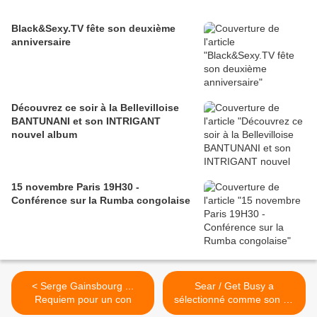
Black&Sexy.TV fête son deuxième
anniversaire
Découvrez ce soir à la Bellevilloise
BANTUNANI et son INTRIGANT
nouvel album
15 novembre Paris 19H30 -
Conférence sur la Rumba congolaise
< Serge Gainsbourg ...
Sear / Get Busy a
Requiem pour un con
sélectionné comme son du
jour... Semaine Funk 80 /