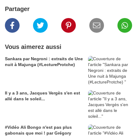
Partager
Vous aimerez aussi
Sankara par Negroni : extraits de Une
nuit à Majunga (#LectureProtche)
Il y a 3 ans, Jacques Vergès s'en est
allé dans le soleil...
#Vidéo Ali Bongo n'est pas plus
gabonais que moi ! par Grégory