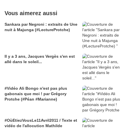
Vous aimerez aussi
Sankara par Negroni : extraits de Une
nuit à Majunga (#LectureProtche)
Il y a 3 ans, Jacques Vergès s'en est
allé dans le soleil...
#Vidéo Ali Bongo n'est pas plus
gabonais que moi ! par Grégory
Protche (#Péan #Marianne)
#OùEtiezVousLe11Avril2011 / Texte et
vidéo de l'allocution Mathilde