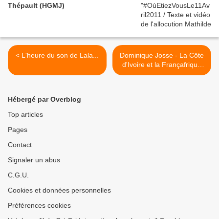
Thépault (HGMJ)
< L'heure du son de Lala...
Dominique Josse - La Côte
d'Ivoire et la Françafrique
de Sarkozy à Hollande >
Hébergé par Overblog
Top articles
Pages
Contact
Signaler un abus
C.G.U.
Cookies et données personnelles
Préférences cookies