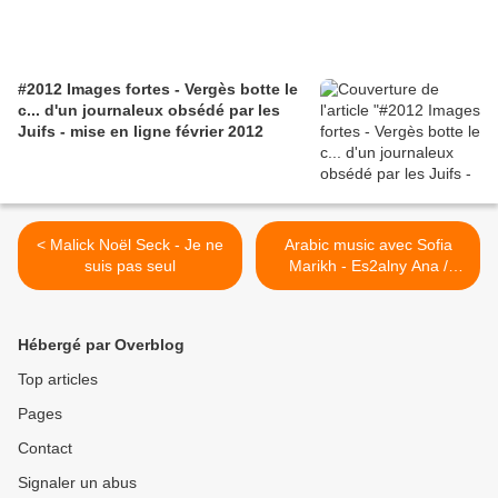
#2012 Images fortes - Vergès botte le
c... d'un journaleux obsédé par les
Juifs - mise en ligne février 2012
< Malick Noël Seck - Je ne
Arabic music avec Sofia
suis pas seul
Marikh - Es2alny Ana /
صوفيا مريخ - إسألنى أنا >
Hébergé par Overblog
Top articles
Pages
Contact
Signaler un abus