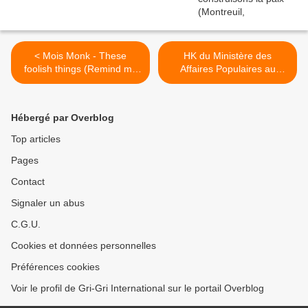
< Mois Monk - These
HK du Ministère des
foolish things (Remind me
Affaires Populaires au
of you)
rassemblement "Touche
pas à ma nation" ? >
Hébergé par Overblog
Top articles
Pages
Contact
Signaler un abus
C.G.U.
Cookies et données personnelles
Préférences cookies
Voir le profil de Gri-Gri International sur le portail Overblog