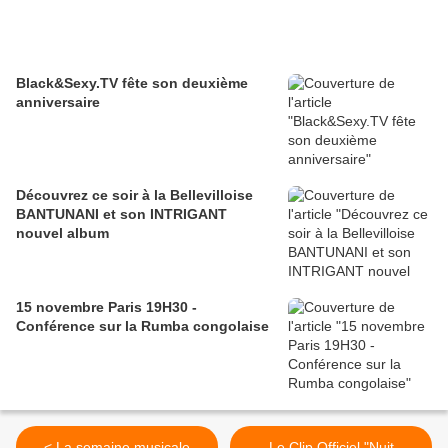
Black&Sexy.TV fête son deuxième
anniversaire
Découvrez ce soir à la Bellevilloise
BANTUNANI et son INTRIGANT
nouvel album
15 novembre Paris 19H30 -
Conférence sur la Rumba congolaise
< La semaine musicale
Le Clip Officiel "Nuit