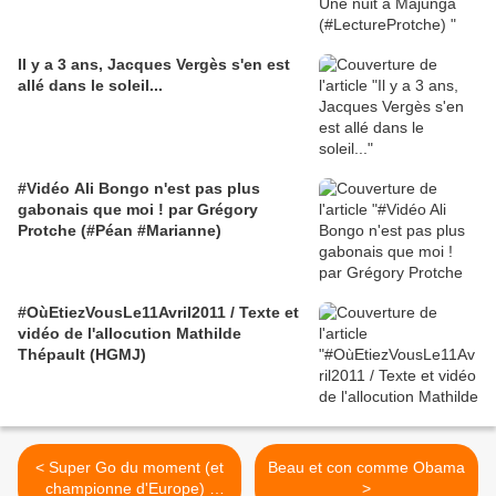
Il y a 3 ans, Jacques Vergès s'en est
allé dans le soleil...
#Vidéo Ali Bongo n'est pas plus
gabonais que moi ! par Grégory
Protche (#Péan #Marianne)
#OùEtiezVousLe11Avril2011 / Texte et
vidéo de l'allocution Mathilde
Thépault (HGMJ)
< Super Go du moment (et
Beau et con comme Obama
championne d'Europe) :
>