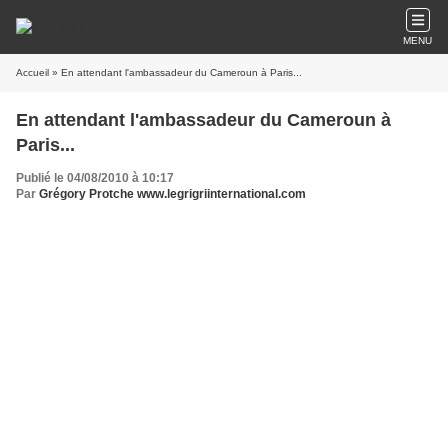
MENU
Accueil
» En attendant l'ambassadeur du Cameroun à Paris...
En attendant l'ambassadeur du Cameroun à
Paris...
Publié le 04/08/2010 à 10:17
Par
Grégory Protche www.legrigriinternational.com