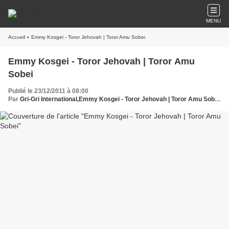
MENU
Accueil
» Emmy Kosgei - Toror Jehovah | Toror Amu Sobei
Emmy Kosgei - Toror Jehovah | Toror Amu
Sobei
Publié le 23/12/2011 à 08:00
Par
Gri-Gri International,Emmy Kosgei - Toror Jehovah | Toror Amu Sobei Kenya, Emily Kosgei, Paul Mwangi Mukoma,Oussou