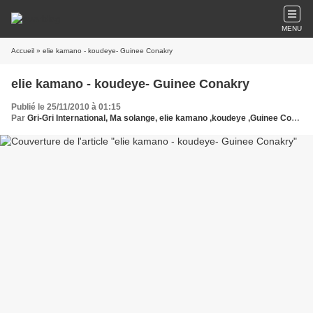
MENU
Accueil
» elie kamano - koudeye- Guinee Conakry
elie kamano - koudeye- Guinee Conakry
Publié le 25/11/2010 à 01:15
Par
Gri-Gri International, Ma solange, elie kamano ,koudeye ,Guinee Conakry