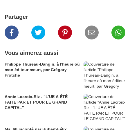
Partager
Vous aimerez aussi
Philippe Thureau-Dangin, à l'heure où
mon éditeur meurt, par Grégory
Protche
Annie Lacroix-Riz : "L'UE A ÉTÉ
FAITE PAR ET POUR LE GRAND
CAPITAL"
Mai 68 raconté par Hubert-Félix