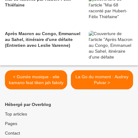
Thiéfaine
Après Macron au Congo, Emmanuel
au Sahel, itinéraire d'une défaite
(Entretien avec Leslie Varenne)
< Guinée musique - elie
La Go du moment : Audrey
kamano feat tiken jah fakoly
Pulvar >
Hébergé par Overblog
Top articles
Pages
Contact