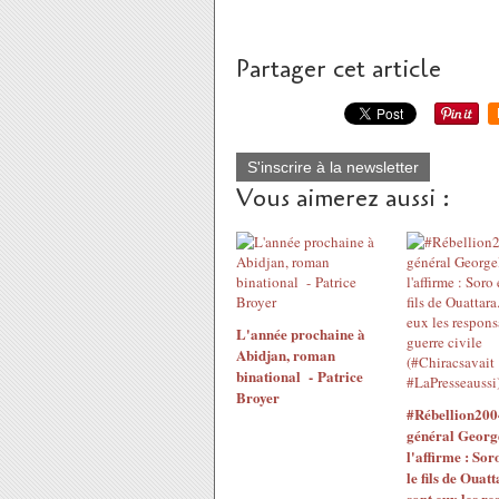
Partager cet article
S'inscrire à la newsletter
Vous aimerez aussi :
L'année prochaine à
Abidjan, roman
binational - Patrice
Broyer
#Rébellion200
général Georg
l'affirme : Sor
le fils de Ouatt
sont eux les re