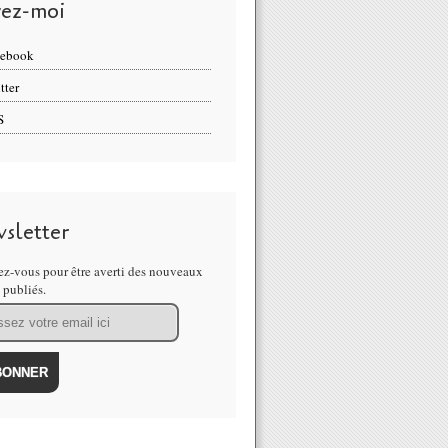
vez-moi
cebook
tter
S
sletter
z-vous pour être averti des nouveaux
s publiés.