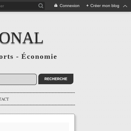
Connexion
+
Créer mon blog
IONAL
ports - Économie
TACT