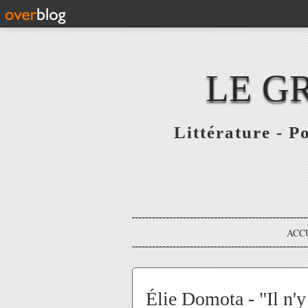
LE G
Littérature - P
ACC
Élie Domota - "Il n'y