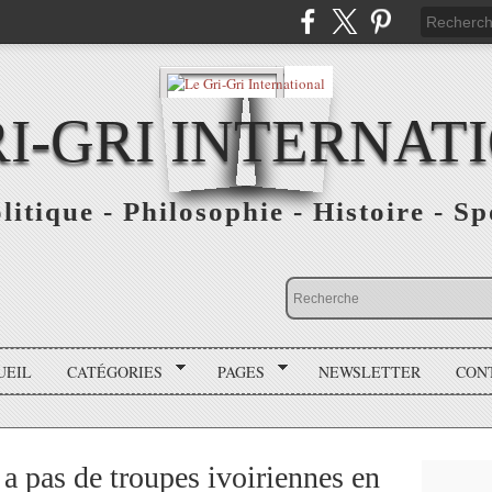
RI-GRI INTERNAT
olitique - Philosophie - Histoire - S
UEIL
CATÉGORIES
PAGES
NEWSLETTER
CON
 a pas de troupes ivoiriennes en