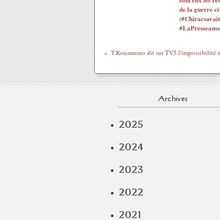
de la guerre ci
(#Chiracsavait
#LaPresseauss
Archives
2025
2024
2023
2022
2021