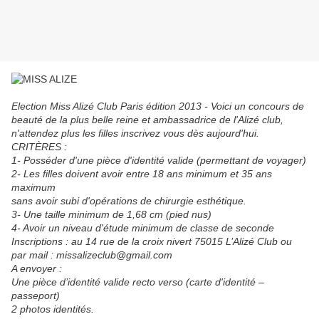
Election Miss Alizé Club Paris édition 2013 - Voici un concours de
beauté de la plus belle reine et ambassadrice de l'Alizé club,
n'attendez plus les filles inscrivez vous dès aujourd'hui.
CRITÈRES :
1- Posséder d'une pièce d'identité vali
de (permettant de voyager)
2- Les filles doivent avoir entre 18 ans minimum et 35 ans
maximum
sans avoir subi d'opérations de chirurgie esthétique.
3- Une taille minimum de 1,68 cm (pied nus)
4- Avoir un niveau d'étude minimum de classe de seconde
Inscriptions : au 14 rue de la croix nivert 75015 L’Alizé Club ou
par mail : missalizeclub@gmail.com
A envoyer :
Une pièce d’identité valide recto verso (carte d'identité –
passeport)
2 photos identités.