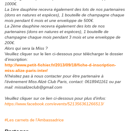
1000€.
La 1ère dauphine recevra également des lots de nos partenaires
(dons en natures et espèces), 1 bouteille de champagne chaque
mois pendant 6 mois et une enveloppe de 500€.
La 2ème dauphine recevra également des lots de nos
partenaires (dons en natures et espèces), 1 bouteille de
champagne chaque mois pendant 3 mois et une enveloppe de
200€.
Alors qui sera la Miss ?
Veuillez cliquer sur le lien ci-dessous pour télécharger le dossier
d'inscription:
http://www.petit-fichier.fr/2013/09/18/fiche-d-inscription-
miss-alize-paris-inter/
N’hésitez pas à nous contacter pour être partenaire à
l’évènement Miss Alizé Club Paris, contact: 0618941161 ou par
mail: missalizeclub@gmail.com
Veuillez cliquer sur ce lien ci-dessous pour plus d'infos:
https://www.facebook.com/events/521356361266513/
#Les carnets de l'Ambassadrice