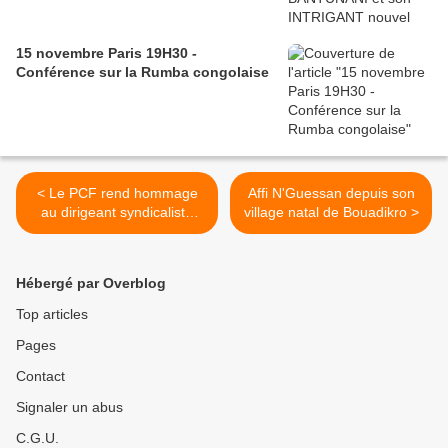
15 novembre Paris 19H30 -
Conférence sur la Rumba congolaise
< Le PCF rend hommage
Affi N'Guessan depuis son
au dirigeant syndicaliste
village natal de Bouadikro >
ivoirien décédé Basile
Mahan Gahé
Hébergé par Overblog
Top articles
Pages
Contact
Signaler un abus
C.G.U.