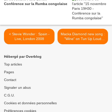
Conférence sur la Rumba congolaise
< Stevie Wonder : Spain -
Macka Diamond new song :
Live, London 2008
"Wine" on Tun Up Loud
riddim Official >
Hébergé par Overblog
Top articles
Pages
Contact
Signaler un abus
C.G.U.
Cookies et données personnelles
Préférences cookies