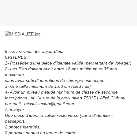
Inscrivez vous dès aujourd'hui.
CRITÈRES :
1- Posséder d'une pièce d'identité vali
de (permettant de voyager)
2- Les filles doivent avoir entre 18 ans minimum et 35 ans
maximum
sans avoir subi d'opérations de chirurgie esthétique.
3- Une taille minimum de 1,68 cm (pied nus)
4- Avoir un niveau d'étude minimum de classe de seconde
Inscriptions : au 14 rue de la croix nivert 75015 L’Alizé Club ou
par mail : missalizeclub@gmail.com
A envoyer :
Une pièce d’identité valide recto verso (carte d'identité –
passeport)
2 photos identités.
2 portraits photos en tenue de soirée.