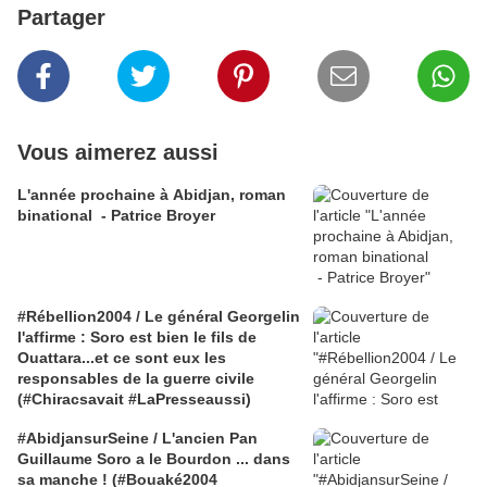
Partager
Vous aimerez aussi
L'année prochaine à Abidjan, roman
binational - Patrice Broyer
#Rébellion2004 / Le général Georgelin
l'affirme : Soro est bien le fils de
Ouattara...et ce sont eux les
responsables de la guerre civile
(#Chiracsavait #LaPresseaussi)
#AbidjansurSeine / L'ancien Pan
Guillaume Soro a le Bourdon ... dans
sa manche ! (#Bouaké2004