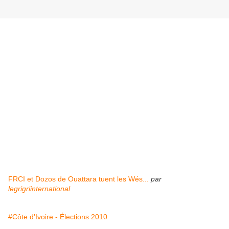
FRCI et Dozos de Ouattara tuent les Wés...
par
legrigriinternational
#Côte d'Ivoire - Élections 2010