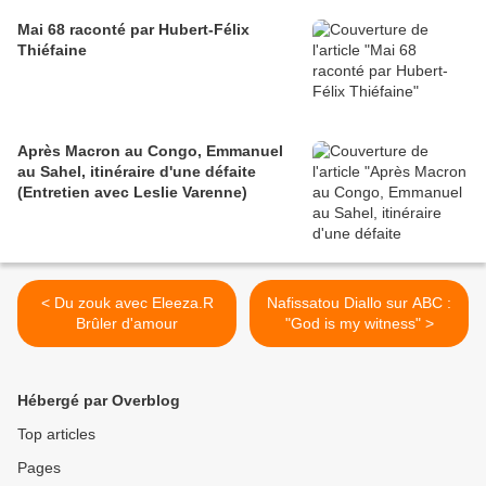
Mai 68 raconté par Hubert-Félix
Thiéfaine
Après Macron au Congo, Emmanuel
au Sahel, itinéraire d'une défaite
(Entretien avec Leslie Varenne)
< Du zouk avec Eleeza.R
Nafissatou Diallo sur ABC :
Brûler d'amour
"God is my witness" >
Hébergé par Overblog
Top articles
Pages