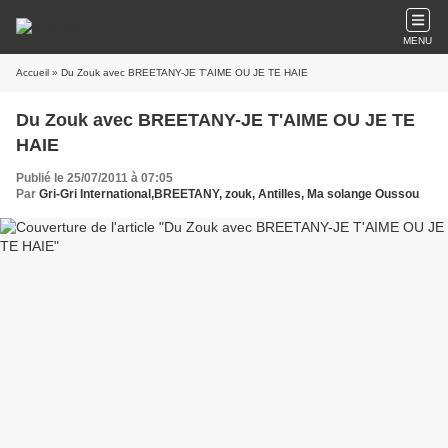
MENU
Accueil
» Du Zouk avec BREETANY-JE T'AIME OU JE TE HAIE
Du Zouk avec BREETANY-JE T'AIME OU JE TE
HAIE
Publié le 25/07/2011 à 07:05
Par
Gri-Gri International,BREETANY, zouk, Antilles, Ma solange Oussou