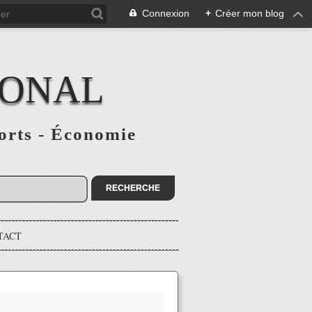
Connexion
+
Créer mon blog
IONAL
ports - Économie
TACT