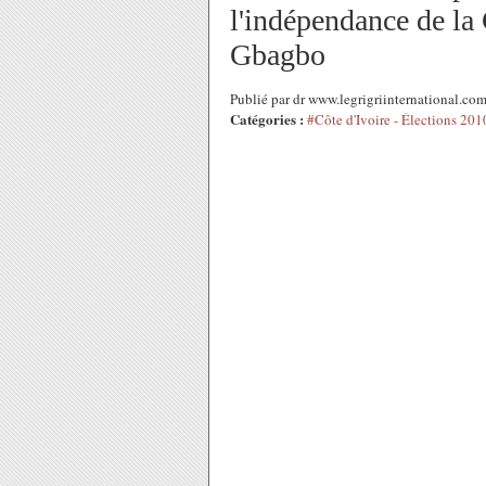
l'indépendance de la C
Gbagbo
Publié par dr www.legrigriinternational.co
Catégories :
#Côte d'Ivoire - Élections 201