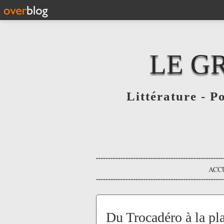
LE G
Littérature - P
ACC
Du Trocadéro à la pl