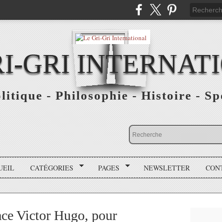
RI-GRI INTERNAT
olitique - Philosophie - Histoire - S
UEIL
CATÉGORIES
PAGES
NEWSLETTER
CON
ace Victor Hugo, pour