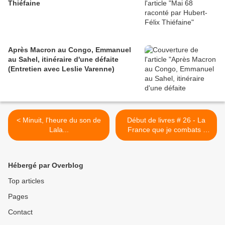
Thiéfaine
Après Macron au Congo, Emmanuel
au Sahel, itinéraire d'une défaite
(Entretien avec Leslie Varenne)
< Minuit, l'heure du son de
Début de livres # 26 - La
Lala...
France que je combats /
Kouamouo lu par Protche >
Hébergé par Overblog
Top articles
Pages
Contact