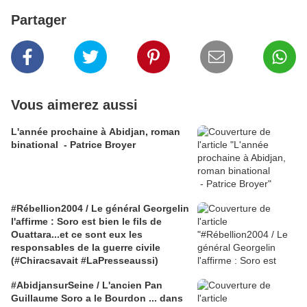
Partager
Vous aimerez aussi
L'année prochaine à Abidjan, roman
binational - Patrice Broyer
#Rébellion2004 / Le général Georgelin
l'affirme : Soro est bien le fils de
Ouattara...et ce sont eux les
responsables de la guerre civile
(#Chiracsavait #LaPresseaussi)
#AbidjansurSeine / L'ancien Pan
Guillaume Soro a le Bourdon ... dans