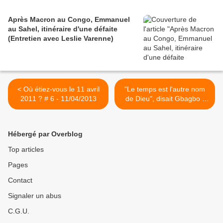
Après Macron au Congo, Emmanuel
au Sahel, itinéraire d'une défaite
(Entretien avec Leslie Varenne)
< Où étiez-vous le 11 avril
"Le temps est l'autre nom
2011 ? # 6 - 11/04/2013
de Dieu", disait Gbagbo -
par Bernard Houdin >
Hébergé par Overblog
Top articles
Pages
Contact
Signaler un abus
C.G.U.