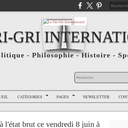
RI-GRI INTERNAT
olitique - Philosophie - Histoire - S
UEIL
CATÉGORIES
PAGES
NEWSLETTER
CON
 l'état brut ce vendredi 8 juin à