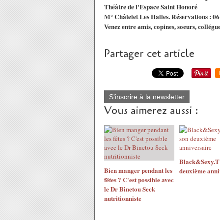
Théâtre de l'Espace Saint Honoré
M° Châtelet Les Halles. Réservations : 0
Venez entre amis, copines, soeurs, collégues
Partager cet article
S'inscrire à la newsletter
Vous aimerez aussi :
Black&Sexy.TV
Bien manger pendant les
deuxième anni
fêtes ? C'est possible avec
le Dr Binetou Seck
nutritionniste