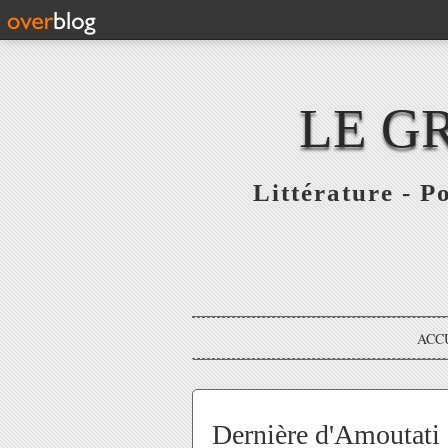
LE G
Littérature - P
ACC
Dernière d'Amoutati à