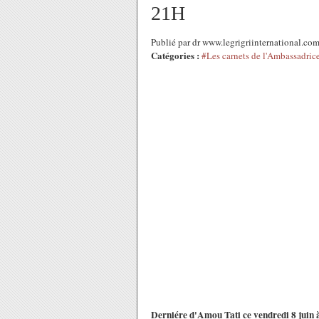
21H
Publié par dr www.legrigriinternational.co
Catégories :
#Les carnets de l'Ambassadric
Derniére d'Amou Tati ce vendredi 8 juin