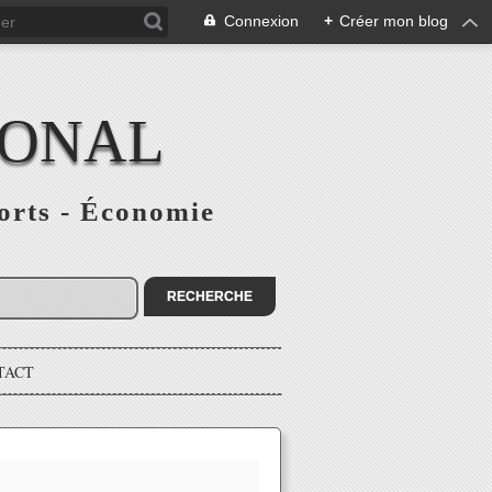
Connexion
+
Créer mon blog
IONAL
ports - Économie
TACT