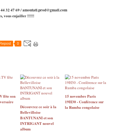
6 44 32 47 69 / amoutati.prod@gmail.com
, vous enjailler !!!!!!
Repost
0
 fête son
15 novembre Paris
versaire
19H30 - Conférence sur
Découvrez ce soir à la
la Rumba congolaise
Bellevilloise
BANTUNANI et son
INTRIGANT nouvel
album