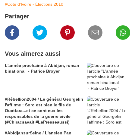
#Côte d'Ivoire - Élections 2010
Partager
Vous aimerez aussi
L'année prochaine à Abidjan, roman
binational - Patrice Broyer
#Rébellion2004 / Le général Georgelin
l'affirme : Soro est bien le fils de
Ouattara...et ce sont eux les
responsables de la guerre civile
(#Chiracsavait #LaPresseaussi)
#AbidjansurSeine / L'ancien Pan