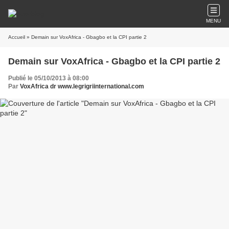
MENU
Accueil
» Demain sur VoxAfrica - Gbagbo et la CPI partie 2
Demain sur VoxAfrica - Gbagbo et la CPI partie 2
Publié le 05/10/2013 à 08:00
Par
VoxAfrica dr www.legrigriinternational.com