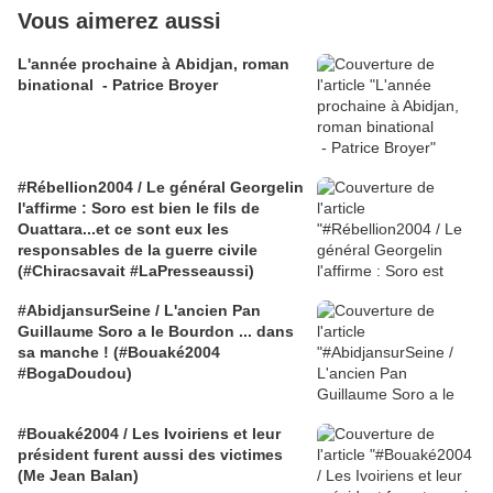
Vous aimerez aussi
L'année prochaine à Abidjan, roman
binational - Patrice Broyer
#Rébellion2004 / Le général Georgelin
l'affirme : Soro est bien le fils de
Ouattara...et ce sont eux les
responsables de la guerre civile
(#Chiracsavait #LaPresseaussi)
#AbidjansurSeine / L'ancien Pan
Guillaume Soro a le Bourdon ... dans
sa manche ! (#Bouaké2004
#BogaDoudou)
#Bouaké2004 / Les Ivoiriens et leur
président furent aussi des victimes
(Me Jean Balan)