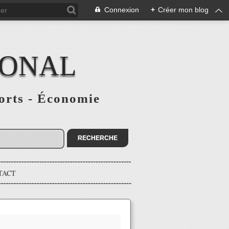
Connexion
+
Créer mon blog
IONAL
ports - Économie
TACT