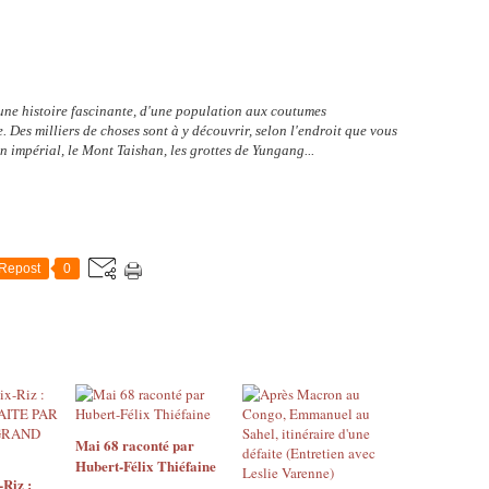
une histoire fascinante, d'une population aux coutumes
e. Des milliers de choses sont à y découvrir, selon l'endroit que vous
in impérial, le Mont Taishan, les grottes de Yungang...
Repost
0
Mai 68 raconté par
Hubert-Félix Thiéfaine
Riz :