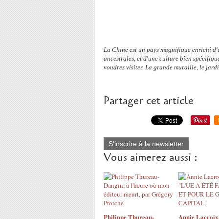
La Chine est un pays magnifique enrichi d'
ancestrales, et d'une culture bien spécifiqu
voudrez visiter. La grande muraille, le jard
Partager cet article
S'inscrire à la newsletter
Vous aimerez aussi :
Philippe Thureau-
Annie Lacroix-