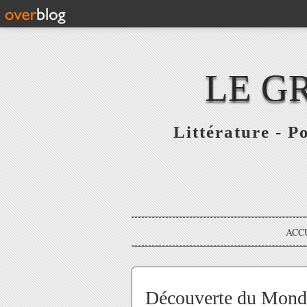
LE G
Littérature - P
ACC
Découverte du Monde