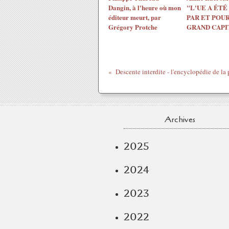
Dangin, à l'heure où mon
"L'UE A ÉTÉ
éditeur meurt, par
PAR ET POUR
Grégory Protche
GRAND CAPI
Archives
2025
2024
2023
2022