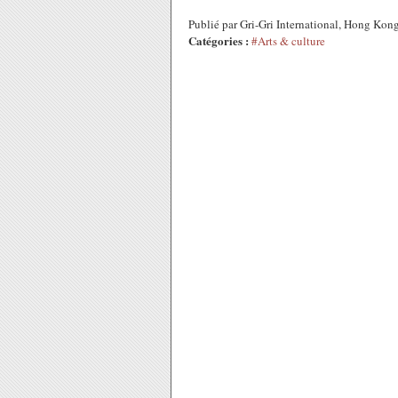
Publié par Gri-Gri International, Hong Kon
Catégories :
#Arts & culture