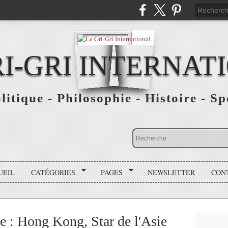
RI-GRI INTERNAT
olitique - Philosophie - Histoire - S
UEIL
CATÉGORIES
PAGES
NEWSLETTER
CON
 : Hong Kong, Star de l'Asie