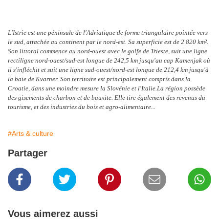
L'Istrie est une péninsule de l'Adriatique de forme triangulaire pointée vers
le sud, attachée au continent par le nord-est. Sa superficie est de 2 820 km².
Son littoral commence au nord-ouest avec le golfe de Trieste, suit une ligne
rectiligne nord-ouest/sud-est longue de 242,5 km jusqu'au cap Kamenjak où
il s'infléchit et suit une ligne sud-ouest/nord-est longue de 212,4 km jusqu'à
la baie de Kvarner. Son territoire est principalement compris dans la
Croatie, dans une moindre mesure la Slovénie et l'Italie.La région possède
des gisements de charbon et de bauxite. Elle tire également des revenus du
tourisme, et des industries du bois et agro-alimentaire...
#Arts & culture
Partager
Vous aimerez aussi