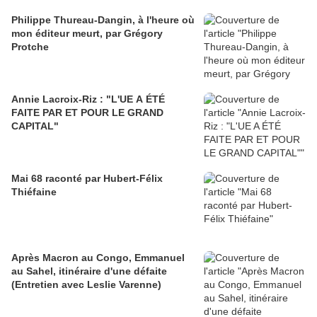
Philippe Thureau-Dangin, à l'heure où
mon éditeur meurt, par Grégory
Protche
Annie Lacroix-Riz : "L'UE A ÉTÉ
FAITE PAR ET POUR LE GRAND
CAPITAL"
Mai 68 raconté par Hubert-Félix
Thiéfaine
Après Macron au Congo, Emmanuel
au Sahel, itinéraire d'une défaite
(Entretien avec Leslie Varenne)