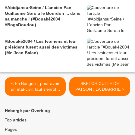
#AbidjansurSeine / L'ancien Pan
Guillaume Soro a le Bourdon ... dans
sa manche ! (#Bouaké2004
#BogaDoudou)
#Bouaké2004 / Les Ivoiriens et leur
président furent aussi des victimes
(Me Jean Balan)
< En Bongolie, pour avoir
SKETCH CULTE DE
un état-civil, faut s'enrôler
PATSON : LA DIARRHE >
sur les listes électorales !
Hébergé par Overblog
Top articles
Pages