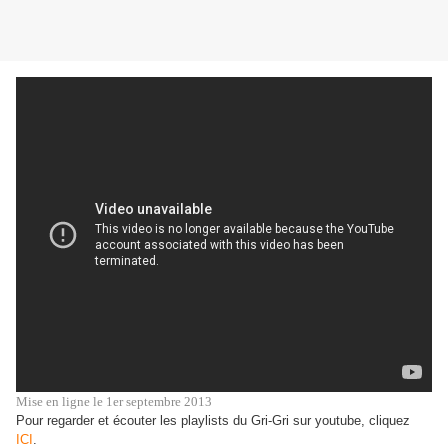
Mise en ligne le 1er septembre 2013
Pour regarder et écouter les playlists du Gri-Gri sur youtube, cliquez
ICI
.