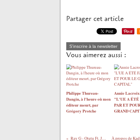
Partager cet article
S'inscrire à la newsletter
Vous aimerez aussi :
Philippe Thureau-
Annie Lacroix-
Dangin, à l'heure où mon
"L'UE A ÉTÉ
éditeur meurt, par
PAR ET POUR
Grégory Protche
GRAND CAPI
Ray G - Otutu Ft. Jaywon & W4