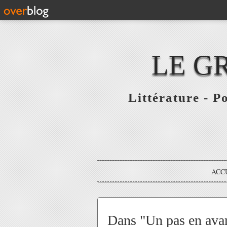
LE G
Littérature - P
ACC
Dans "Un pas en avan