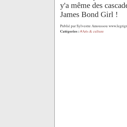
y'a même des cascades
James Bond Girl !
Publié par Sylvestre Amoussou www.legrig
Catégories :
#Arts & culture