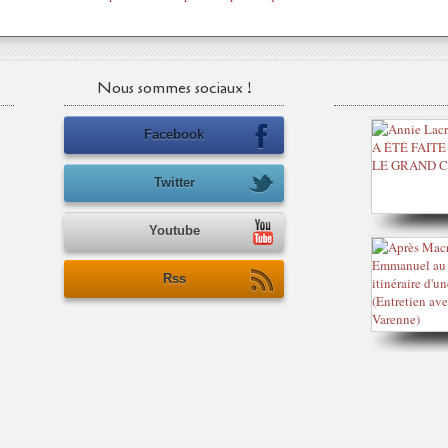
Nous sommes sociaux !
Facebook
Twitter
Youtube
Rss