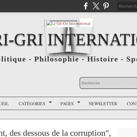
RI-GRI INTERNAT
olitique - Philosophie - Histoire - S
UEIL
CATÉGORIES
PAGES
NEWSLETTER
CON
t, des dessous de la corruption",