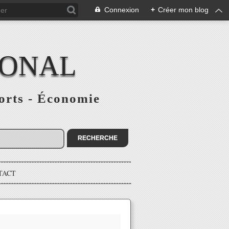
Connexion
+
Créer mon blog
IONAL
ports - Économie
TACT