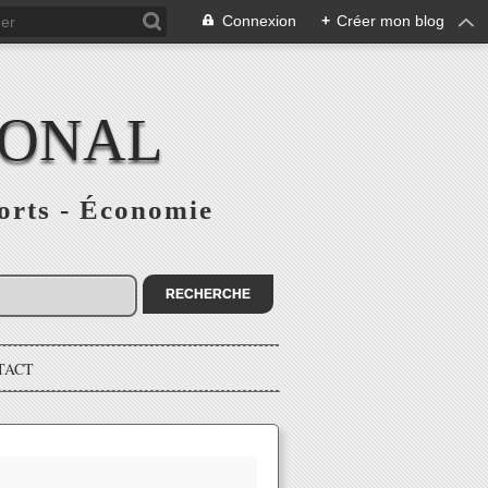
Connexion
+
Créer mon blog
IONAL
ports - Économie
TACT