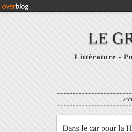
LE G
Littérature - P
ACC
Dans le car pour la H