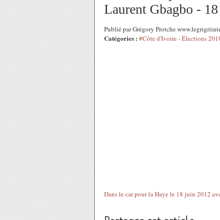
Laurent Gbagbo - 18
Publié par Grégory Protche www.legrigriint
Catégories :
#Côte d'Ivoire - Élections 201
Dans le car pour la Haye le 18 juin 2012 ave