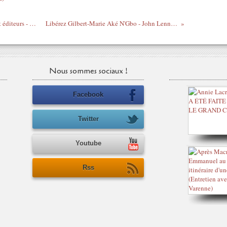
Staff, exposants, créateurs, mannequins et éditeurs - Dynafrica - Paris
Libérez Gilbert-Marie Aké N'Gbo - John Lennon - 8/7/2012
Nous sommes sociaux !
Facebook
Twitter
Youtube
Rss