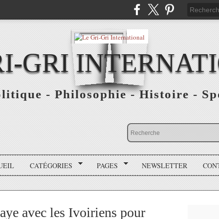
RI-GRI INTERNAT
olitique - Philosophie - Histoire - S
UEIL
CATÉGORIES
PAGES
NEWSLETTER
CON
aye avec les Ivoiriens pour