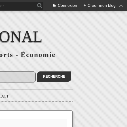
Connexion
+
Créer mon blog
IONAL
ports - Économie
TACT