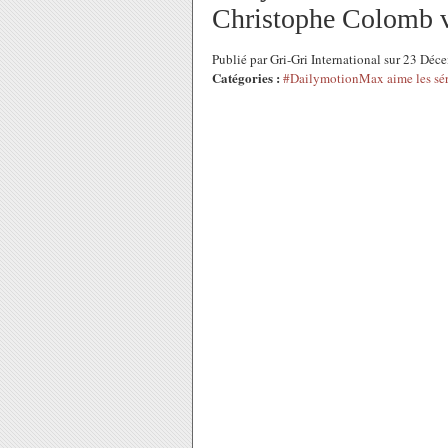
Christophe Colomb 
Publié par Gri-Gri International sur 23 Dé
Catégories :
#DailymotionMax aime les sér