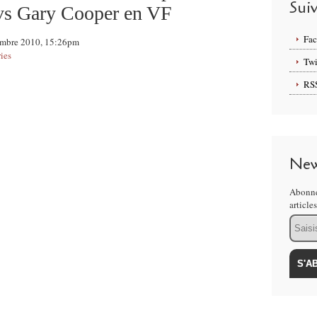
Sui
vs Gary Cooper en VF
Fa
cembre 2010, 15:26pm
ies
Twi
RS
New
Abonne
article
Email