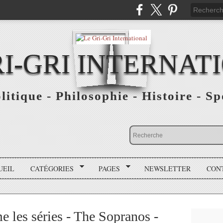
RI-GRI INTERNAT
olitique - Philosophie - Histoire - S
UEIL
CATÉGORIES
PAGES
NEWSLETTER
CON
les séries - The Sopranos -