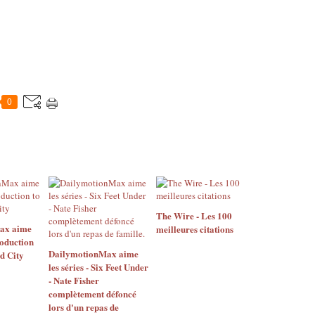
0
The Wire - Les 100
ax aime
meilleures citations
troduction
DailymotionMax aime
d City
les séries - Six Feet Under
- Nate Fisher
complètement défoncé
lors d'un repas de