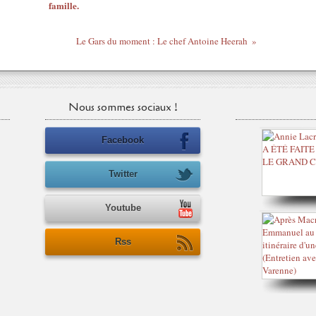
famille.
Le Gars du moment : Le chef Antoine Heerah
Nous sommes sociaux !
Facebook
Twitter
Youtube
Rss