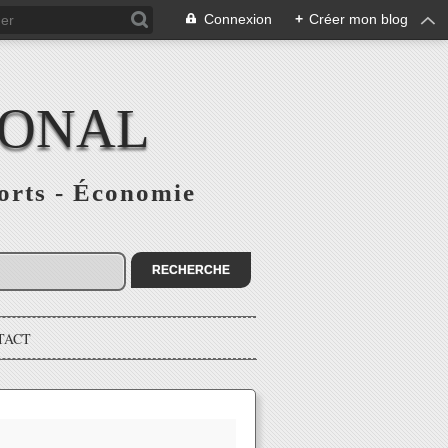
Connexion
+
Créer mon blog
IONAL
ports - Économie
TACT