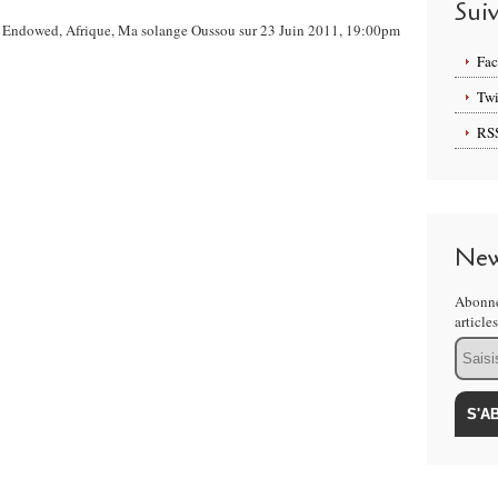
Sui
 Mr Endowed, Afrique, Ma solange Oussou sur 23 Juin 2011, 19:00pm
Fa
Twi
RS
New
Abonne
article
Email