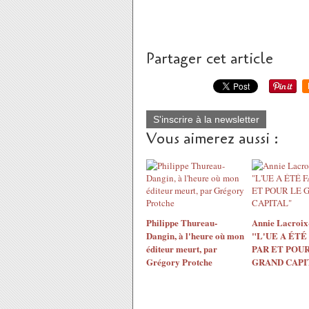
Partager cet article
S'inscrire à la newsletter
Vous aimerez aussi :
Philippe Thureau-
Annie Lacroix-
Dangin, à l'heure où mon
"L'UE A ÉTÉ
éditeur meurt, par
PAR ET POUR
Grégory Protche
GRAND CAPI