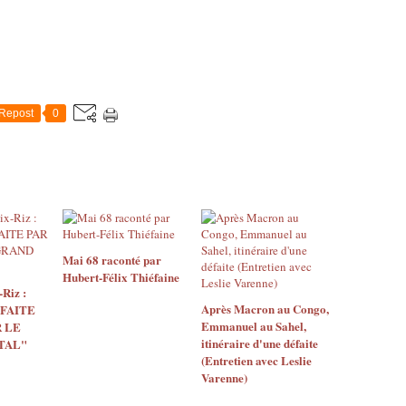
Repost
0
Mai 68 raconté par
Hubert-Félix Thiéfaine
Riz :
Après Macron au Congo,
 FAITE
Emmanuel au Sahel,
 LE
itinéraire d'une défaite
TAL"
(Entretien avec Leslie
Varenne)