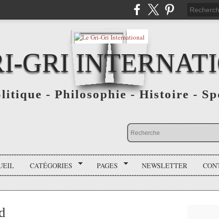
RI-GRI INTERNAT
olitique - Philosophie - Histoire - S
UEIL
CATÉGORIES
PAGES
NEWSLETTER
CON
d