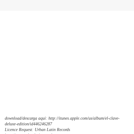
download/descarga aqui: http://itunes.apple.com/us/album/el-clave-
deluxe-edition/id446246287
Licence Request: Urban Latin Records