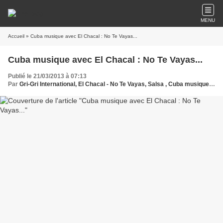
MENU
Accueil
» Cuba musique avec El Chacal : No Te Vayas...
Cuba musique avec El Chacal : No Te Vayas...
Publié le 21/03/2013 à 07:13
Par
Gri-Gri International, El Chacal - No Te Vayas, Salsa , Cuba musique EL YABO (El Yonki) ,El Yonky