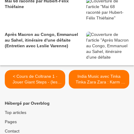
Mai 68 raconté par Hubert-Félix
Thiéfaine
Après Macron au Congo, Emmanuel
au Sahel, itinéraire d'une défaite
(Entretien avec Leslie Varenne)
< Cours de Coltrane 1 -
India Music avec Tinka
Jouer Giant Steps - (les
Tinka Zara Zara : Karm (
vidéos de Pasto)
John & Priyanka ) >
Hébergé par Overblog
Top articles
Pages
Contact