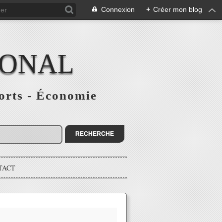
Connexion
+
Créer mon blog
IONAL
ports - Économie
TACT