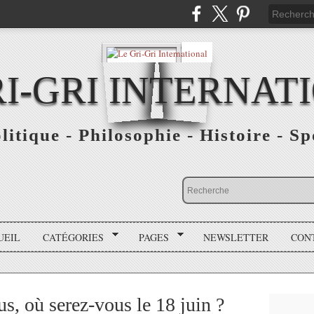
RI-GRI INTERNAT
olitique - Philosophie - Histoire - S
UEIL
CATÉGORIES
PAGES
NEWSLETTER
CON
s, où serez-vous le 18 juin ?