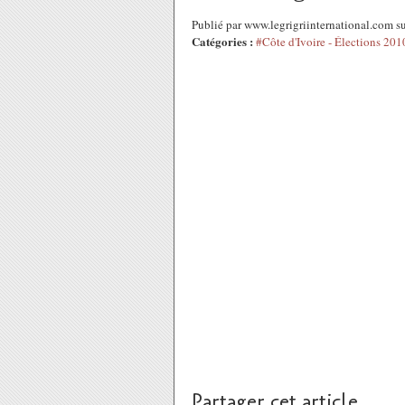
Publié par www.legrigriinternational.com 
Catégories :
#Côte d'Ivoire - Élections 201
Partager cet article