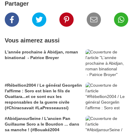
Partager
Vous aimerez aussi
L'année prochaine à Abidjan, roman
binational - Patrice Broyer
#Rébellion2004 / Le général Georgelin
l'affirme : Soro est bien le fils de
Ouattara...et ce sont eux les
responsables de la guerre civile
(#Chiracsavait #LaPresseaussi)
#AbidjansurSeine / L'ancien Pan
Guillaume Soro a le Bourdon ... dans
sa manche ! (#Bouaké2004