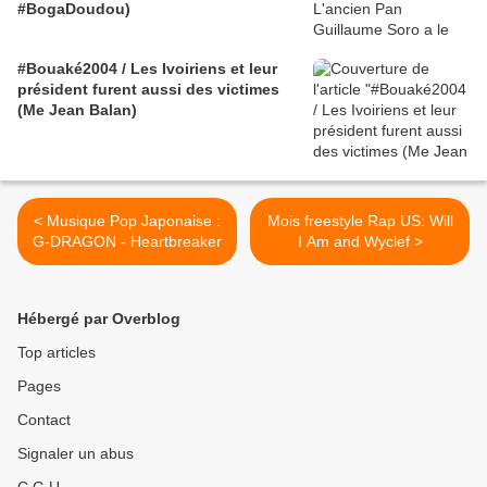
#BogaDoudou)
#Bouaké2004 / Les Ivoiriens et leur
président furent aussi des victimes
(Me Jean Balan)
< Musique Pop Japonaise :
Mois freestyle Rap US: Will
G-DRAGON - Heartbreaker
I Am and Wyclef >
Hébergé par Overblog
Top articles
Pages
Contact
Signaler un abus