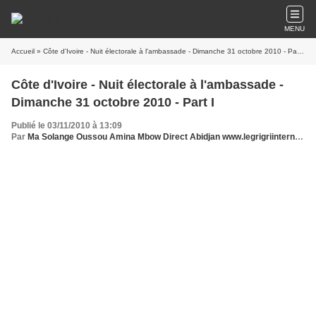
MENU
Accueil
» Côte d'Ivoire - Nuit électorale à l'ambassade - Dimanche 31 octobre 2010 - Part I
Côte d'Ivoire - Nuit électorale à l'ambassade -
Dimanche 31 octobre 2010 - Part I
Publié le 03/11/2010 à 13:09
Par
Ma Solange Oussou Amina Mbow Direct Abidjan www.legrigriinternational.com