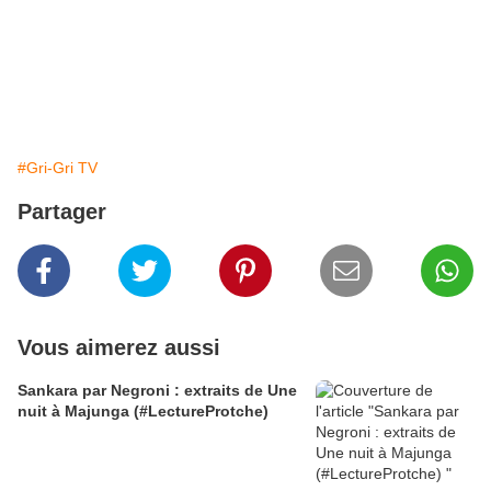
#Gri-Gri TV
Partager
Vous aimerez aussi
Sankara par Negroni : extraits de Une
nuit à Majunga (#LectureProtche)