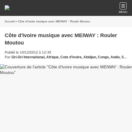
MENU
Accueil
» Côte d'Ivoire musique avec MEIWAY : Rouler Moutou
Côte d'Ivoire musique avec MEIWAY : Rouler
Moutou
Publié le 10/12/2012 à 12:30
Par
Gri-Gri International, Afrique, Cote d'ivoire, Abidjan, Congo, Awilo, Singuila, KrysMusique, antilles, Dom Tom, EU, MEIWAY, Baby,ma solange Oussou