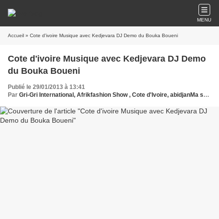
MENU
Accueil
» Cote d'ivoire Musique avec Kedjevara DJ Demo du Bouka Boueni
Cote d'ivoire Musique avec Kedjevara DJ Demo
du Bouka Boueni
Publié le 29/01/2013 à 13:41
Par
Gri-Gri International, Afrikfashion Show , Cote d'Ivoire, abidjanMa solange oussou, New York, Blues, France, Love Paris, Music, Afrique, Sony, Hollywood, Europe, Abidjan, Babi, Kedjevara DJ Demo