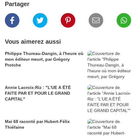
Partager
Vous aimerez aussi
Philippe Thureau-Dangin, à l'heure où
mon éditeur meurt, par Grégory
Protche
Annie Lacroix-Riz : "L'UE A ÉTÉ
FAITE PAR ET POUR LE GRAND
CAPITAL"
Mai 68 raconté par Hubert-Félix
Thiéfaine