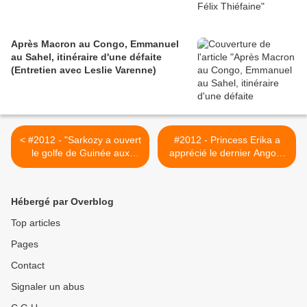
Après Macron au Congo, Emmanuel
au Sahel, itinéraire d'une défaite
(Entretien avec Leslie Varenne)
< #2012 - "Sarkozy a ouvert
#2012 - Princess Erika a
le golfe de Guinée aux
apprécié le dernier Angot -
USA" - Guy Labertit - 24/09
28/09 >
Hébergé par Overblog
Top articles
Pages
Contact
Signaler un abus