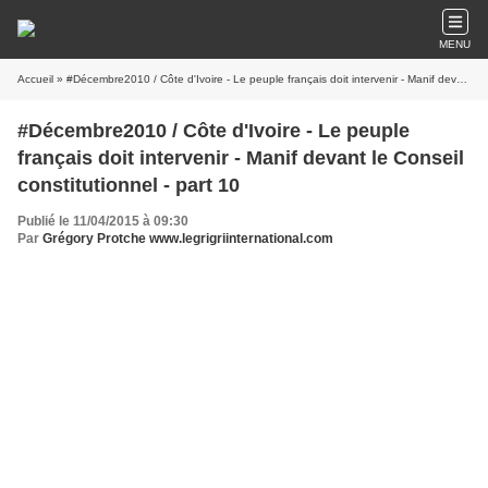
MENU
Accueil
» #Décembre2010 / Côte d'Ivoire - Le peuple français doit intervenir - Manif devant le Conseil constitutionnel - part 10
#Décembre2010 / Côte d'Ivoire - Le peuple
français doit intervenir - Manif devant le Conseil
constitutionnel - part 10
Publié le 11/04/2015 à 09:30
Par
Grégory Protche www.legrigriinternational.com