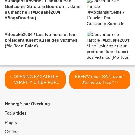
#AbidjansurSeine / L'ancien Pan
Guillaume Soro a le Bourdon ... dans
sa manche ! (#Bouaké2004
#BogaDoudou)
#Bouaké2004 / Les Ivoiriens et leur
président furent aussi des victimes
(Me Jean Balan)
< OPENING BAGATELLE :
KEEN'V (feat. SAP) avec "
CHARITY DINER FOR
J'aimerais Trop " >
JAPONAID
Hébergé par Overblog
Top articles
Pages
Contact