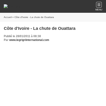
MENU
Accueil
» Côte d'Ivoire - La chute de Ouattara
Côte d'Ivoire - La chute de Ouattara
Publié le 28/01/2011 à 08:38
Par
www.legrigriinternational.com