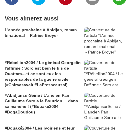
Vous aimerez aussi
L'année prochaine à Abidjan, roman
binational - Patrice Broyer
#Rébellion2004 / Le général Georgelin
l'affirme : Soro est bien le fils de
Ouattara...et ce sont eux les
responsables de la guerre civile
(#Chiracsavait #LaPresseaussi)
#AbidjansurSeine / L'ancien Pan
Guillaume Soro a le Bourdon ... dans
sa manche ! (#Bouaké2004
#BogaDoudou)
#Bouaké2004 / Les Ivoiriens et leur