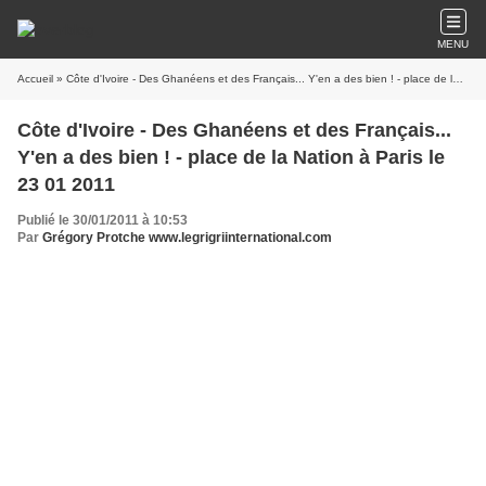
MENU
Accueil
» Côte d'Ivoire - Des Ghanéens et des Français... Y'en a des bien ! - place de la Nation à Paris le 23 01 2011
Côte d'Ivoire - Des Ghanéens et des Français...
Y'en a des bien ! - place de la Nation à Paris le
23 01 2011
Publié le 30/01/2011 à 10:53
Par
Grégory Protche www.legrigriinternational.com