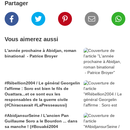
Partager
Vous aimerez aussi
L'année prochaine à Abidjan, roman
binational - Patrice Broyer
#Rébellion2004 / Le général Georgelin
l'affirme : Soro est bien le fils de
Ouattara...et ce sont eux les
responsables de la guerre civile
(#Chiracsavait #LaPresseaussi)
#AbidjansurSeine / L'ancien Pan
Guillaume Soro a le Bourdon ... dans
sa manche ! (#Bouaké2004