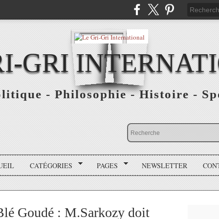
RI-GRI INTERNAT
olitique - Philosophie - Histoire - S
UEIL
CATÉGORIES
PAGES
NEWSLETTER
CON
lé Goudé : M.Sarkozy doit