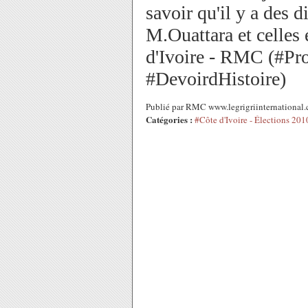
savoir qu'il y a des d
M.Ouattara et celles 
d'Ivoire - RMC (#P
#DevoirdHistoire)
Publié par RMC www.legrigriinternational
Catégories :
#Côte d'Ivoire - Élections 201