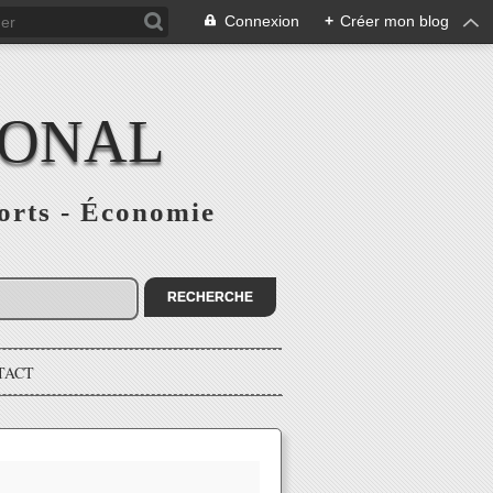
Connexion
+
Créer mon blog
IONAL
ports - Économie
TACT