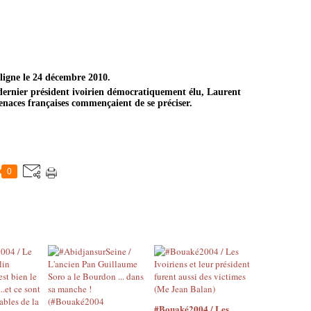
 ligne le 24 décembre 2010.
 dernier président ivoirien démocratiquement élu, Laurent
enaces françaises commençaient de se préciser.
0
#Bouaké2004 / Les