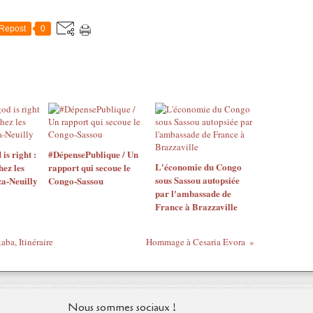
Repost
0
is right :
#DépensePublique / Un
L'économie du Congo
ez les
rapport qui secoue le
sous Sassou autopsiée
a-Neuilly
Congo-Sassou
par l'ambassade de
France à Brazzaville
kaba, Itinéraire
Hommage à Cesaria Evora
Nous sommes sociaux !