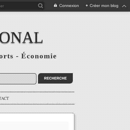
Connexion
+
Créer mon blog
IONAL
ports - Économie
TACT