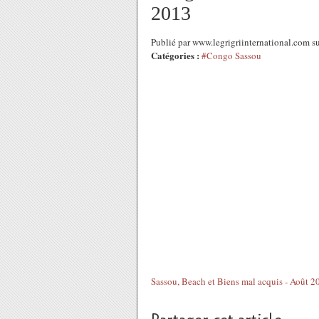
2013
Publié par www.legrigriinternational.com 
Catégories :
#Congo Sassou
Sassou, Beach et Biens mal acquis - Août 2