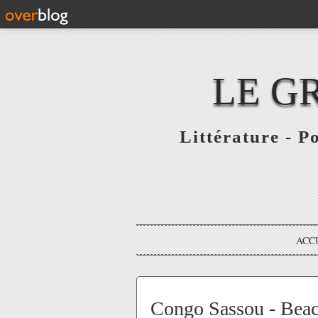
LE G
Littérature - P
ACC
Congo Sassou - Beac