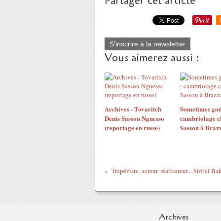
Partager cet article
S'inscrire à la newsletter
Vous aimerez aussi :
Archives - Tovaritch
Sometimes god 
Denis Sassou Nguesso
cambriolage ch
(reportage en russe)
Sassou à Brazz
Trapéziste, acteur, réalisateur... Sidiki Ba
Archives