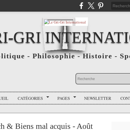
RI-GRI INTERNAT
olitique - Philosophie - Histoire - S
UEIL
CATÉGORIES
PAGES
NEWSLETTER
CON
h & Biens mal acquis - Août