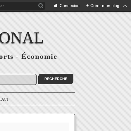
Connexion
+
Créer mon blog
IONAL
ports - Économie
TACT