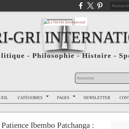
RI-GRI INTERNAT
olitique - Philosophie - Histoire - S
UEIL
CATÉGORIES
PAGES
NEWSLETTER
CON
Patience Ibembo Patchanga :