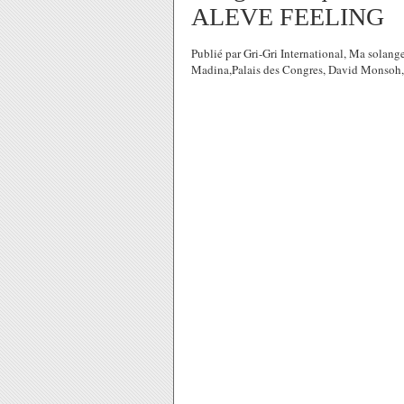
ALEVE FEELING
Publié par Gri-Gri International, Ma solang
Madina,Palais des Congres, David Monsoh