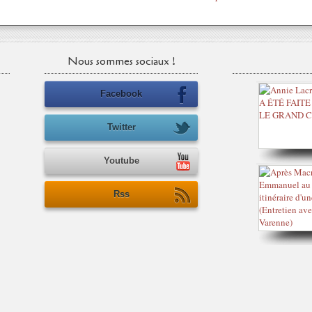
Nous sommes sociaux !
Facebook
Twitter
Youtube
Rss