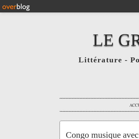
LE G
Littérature - P
ACC
Congo musique avec 