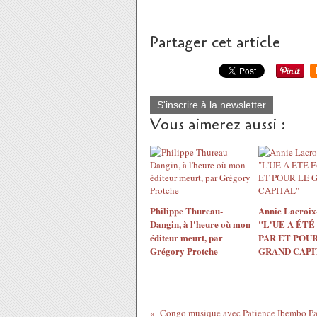
Partager cet article
S'inscrire à la newsletter
Vous aimerez aussi :
Philippe Thureau-
Annie Lacroix-
Dangin, à l'heure où mon
"L'UE A ÉTÉ
éditeur meurt, par
PAR ET POUR
Grégory Protche
GRAND CAPI