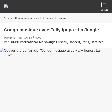
MENU
Accueil
» Congo musique avec Fally Ipupa : La Jungle
Congo musique avec Fally Ipupa : La Jungle
Publié le 01/05/2013 à 12:20
Par
Gri-Gri International, Ma solange Oussou, Concert, Paris, Caraibes,Cynthia Phibel, jazz, Congo, Madina,Palais des Congres, David Monsoh, Universal ,Fally Ipupa