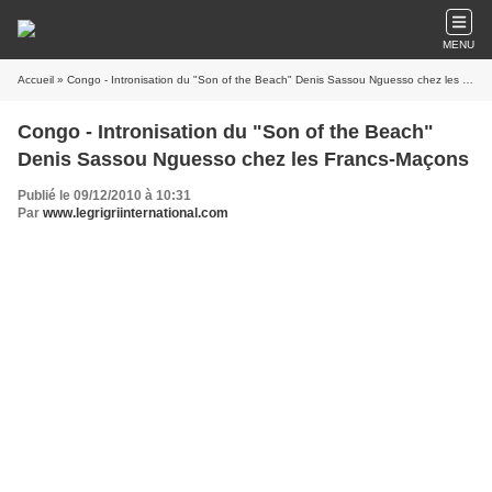
MENU
Accueil
» Congo - Intronisation du "Son of the Beach" Denis Sassou Nguesso chez les Francs-Maçons
Congo - Intronisation du "Son of the Beach"
Denis Sassou Nguesso chez les Francs-Maçons
Publié le 09/12/2010 à 10:31
Par
www.legrigriinternational.com