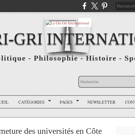
RI-GRI INTERNAT
olitique - Philosophie - Histoire - S
UEIL
CATÉGORIES
PAGES
NEWSLETTER
CON
rmeture des universités en Côte