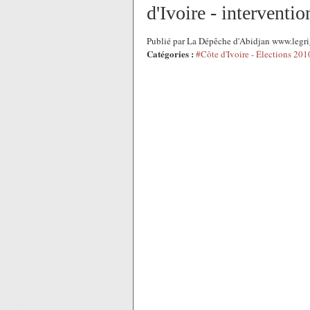
d'Ivoire - interventi
Publié par La Dépêche d'Abidjan www.legri
Catégories :
#Côte d'Ivoire - Élections 201