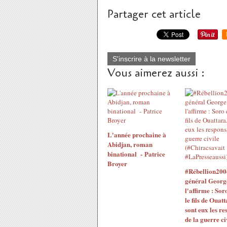
Partager cet article
S'inscrire à la newsletter
Vous aimerez aussi :
L'année prochaine à
Abidjan, roman
binational - Patrice
Broyer
#Rébellion200
général Georg
l'affirme : Sor
le fils de Ouatt
sont eux les re
de la guerre ci