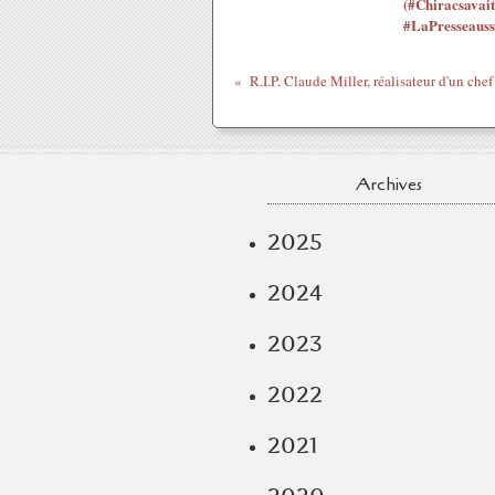
(#Chiracsavait
#LaPresseauss
Archives
2025
2024
2023
2022
2021