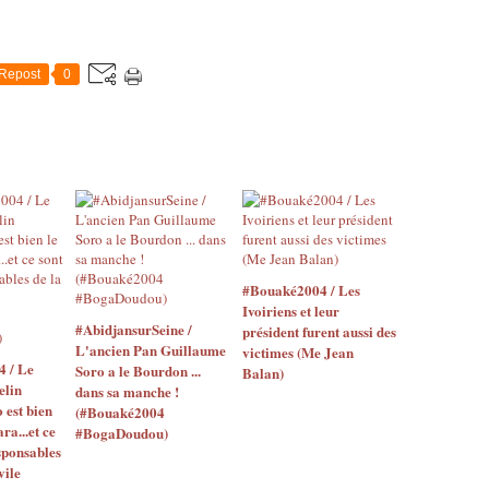
Repost
0
#Bouaké2004 / Les
Ivoiriens et leur
#AbidjansurSeine /
président furent aussi des
L'ancien Pan Guillaume
victimes (Me Jean
4 / Le
Soro a le Bourdon ...
Balan)
elin
dans sa manche !
o est bien
(#Bouaké2004
ara...et ce
#BogaDoudou)
sponsables
vile