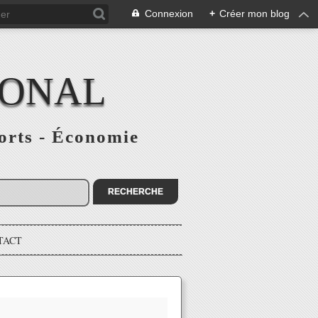
Connexion
+
Créer mon blog
IONAL
ports - Économie
TACT