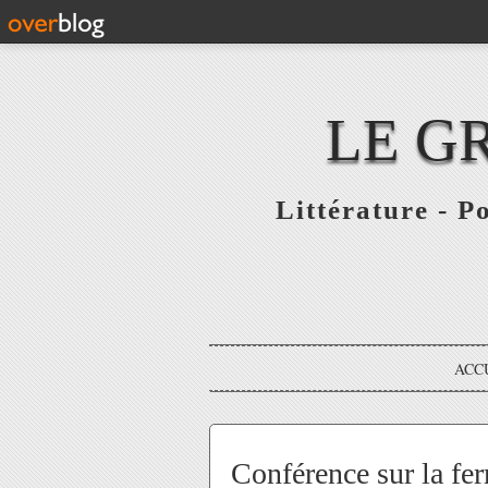
LE G
Littérature - P
ACC
Conférence sur la fe