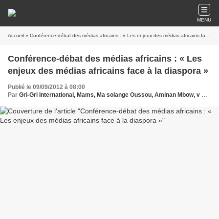
MENU
Accueil
» Conférence-débat des médias africains : « Les enjeux des médias africains face à la diaspora »
Conférence-débat des médias africains : « Les
enjeux des médias africains face à la diaspora »
Publié le 09/09/2012 à 08:00
Par
Gri-Gri International, Mams, Ma solange Oussou, Aminan Mbow, v Afrique, EU, Paris, Dominique GUIHO, EU