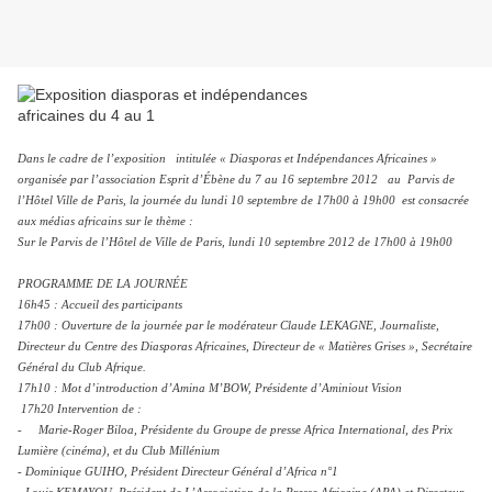
Dans le cadre de l’exposition intitulée « Diasporas et Indépendances Africaines »
organisée par l’association Esprit d’Ébène du 7 au 16 septembre 2012 au Parvis de
l’Hôtel Ville de Paris, la journée du lundi 10 septembre de 17h00 à 19h00 est consacrée
aux médias africains sur le thème :
Sur le Parvis de l’Hôtel de Ville de Paris,
lundi 10 septembre 2012
de 17h00 à 19h00
PROGRAMME DE LA JOURNÉE
16h45 : Accueil des participants
17h00 : Ouverture de la journée par le modérateur Claude LEKAGNE, Journaliste,
Directeur du Centre des Diasporas Africaines, Directeur de « Matières Grises », Secrétaire
Général du Club Afrique.
17h10 : Mot d’introduction d’Amina M’BOW, Présidente d’Aminiout Vision
17h20 Intervention de :
- Marie-Roger Biloa, Présidente du Groupe de presse Africa International, des Prix
Lumière (cinéma), et du Club Millénium
- Dominique GUIHO, Président Directeur Général d’Africa n°1