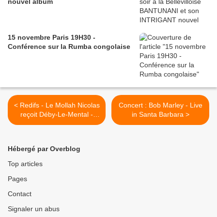
nouvel album
15 novembre Paris 19H30 -
Conférence sur la Rumba congolaise
< Redifs - Le Mollah Nicolas
Concert : Bob Marley - Live
reçoit Déby-Le-Mental -
in Santa Barbara >
octobre 2009
Hébergé par Overblog
Top articles
Pages
Contact
Signaler un abus