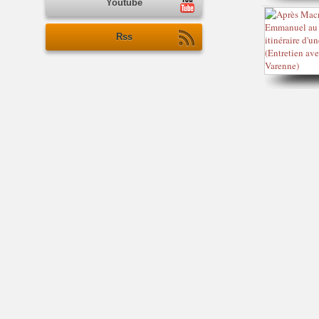
Youtube
Rss