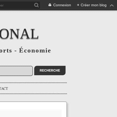
Connexion
+
Créer mon blog
IONAL
ports - Économie
TACT