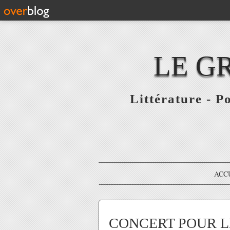
LE G
Littérature - P
ACC
CONCERT POUR LE