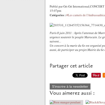
Publié par Gri-Gri International,CONCERT
15:07pm
Catégories :
#Les carnets de l'Ambassadric
Paris 8 juin 2011 : Après l'attentat de Mar
urgence soutenir le peuple Marocain. Le gr
suivent...
Un concert à la marie du 6e est organisé po
aussi, de participer au projet.Mairie du 6
Partager cet article
S'inscrire à la newsletter
Vous aimerez aussi :