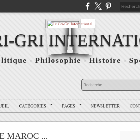
RI-GRI INTERNAT
olitique - Philosophie - Histoire - S
UEIL
CATÉGORIES
PAGES
NEWSLETTER
CON
 MAROC ...