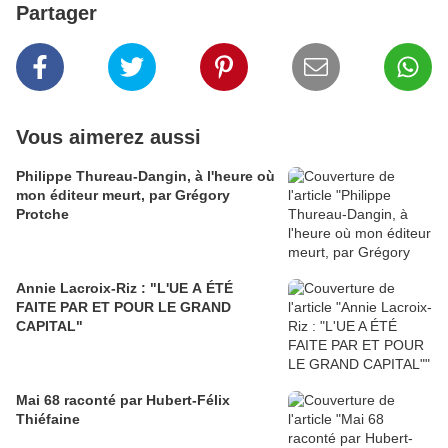
Partager
Vous aimerez aussi
Philippe Thureau-Dangin, à l'heure où
mon éditeur meurt, par Grégory
Protche
Annie Lacroix-Riz : "L'UE A ÉTÉ
FAITE PAR ET POUR LE GRAND
CAPITAL"
Mai 68 raconté par Hubert-Félix
Thiéfaine