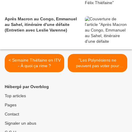
Après Macron au Congo, Emmanuel
au Sahel, itinéraire d'une défaite
(Entretien avec Leslie Varenne)
< Semaine Thiéfaine en ITV
"Les Polynésiens ne
- À quoi ça rime ?
peuvent pas voter pour
Sarkozy aux mains pleines
du sang libyen" - Oscar
Temaru >
Hébergé par Overblog
Top articles
Pages
Contact
Signaler un abus