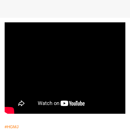
#HGMJ