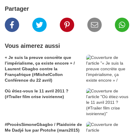
Partager
Vous aimerez aussi
« Je suis la preuve concrète que
l’impérialisme, ça existe encore » /
Laurent Gbagbo contre la
Françafrique (#MichelCollon
Conférence du 22 avril)
Où étiez-vous le 11 avril 2011 ?
(#Trailer film crise ivoirienne)
#ProcèsSimoneGbagbo / Plaidoirie de
Me Dadjé lue par Protche (mars2015)