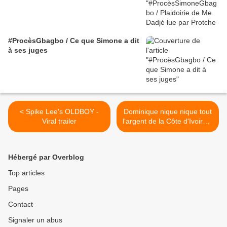
#ProcèsGbagbo / Ce que Simone a dit
à ses juges
< Spike Lee's OLDBOY -
Dominique nique nique tout
Viral trailer
l'argent de la Côte d'Ivoire...
>
Hébergé par Overblog
Top articles
Pages
Contact
Signaler un abus